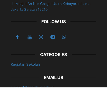
Jl. Masjid An Nur Grogol Utara Kebayoran Lama
Jakarta Selatan 12210
FOLLOW US
CATEGORIES
Kegiatan Sekolah
EMAIL US
support@alfalahjkt.sch.id
© 2026 mtsalfalah