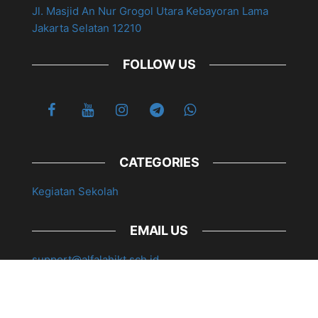
Jl. Masjid An Nur Grogol Utara Kebayoran Lama
Jakarta Selatan 12210
FOLLOW US
CATEGORIES
Kegiatan Sekolah
EMAIL US
support@alfalahjkt.sch.id
© 2026 mtsalfalah